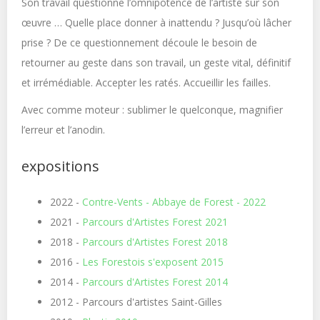
Son travail questionne l’omnipotence de l’artiste sur son
œuvre … Quelle place donner à inattendu ? Jusqu’où lâcher
prise ? De ce questionnement découle le besoin de
retourner au geste dans son travail, un geste vital, définitif
et irrémédiable. Accepter les ratés. Accueillir les failles.
Avec comme moteur : sublimer le quelconque, magnifier
l’erreur et l’anodin.
expositions
2022 -
Contre-Vents - Abbaye de Forest - 2022
2021 -
Parcours d'Artistes Forest 2021
2018 -
Parcours d'Artistes Forest 2018
2016 -
Les Forestois s'exposent 2015
2014 -
Parcours d'Artistes Forest 2014
2012 - Parcours d'artistes Saint-Gilles