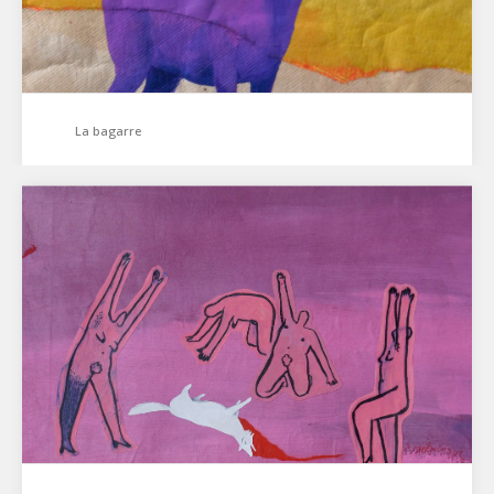
La bagarre