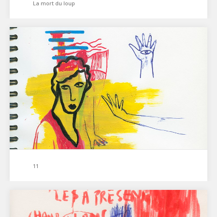
La mort du loup
11