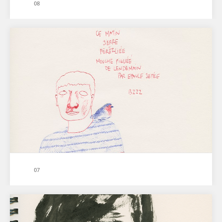
08
07