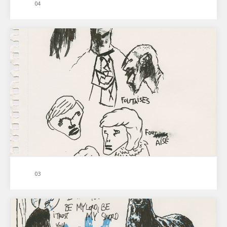
04
03